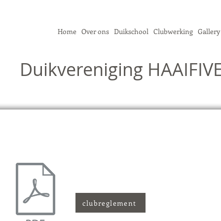
Home
Over ons
Duikschool
Clubwerking
Gallery
Duikvereniging HAAIFIVE
clubreglement