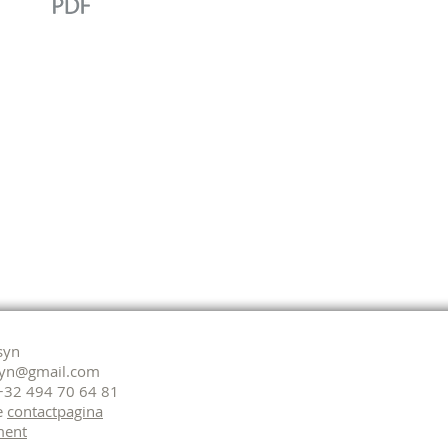
syn
syn@gmail.com
+32 494 70 64 81
e
contactpagina
ment